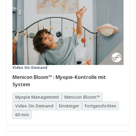
Video On-Demand
Menicon Bloom™ : Myopie-Kontrolle mit
System
Myopie Management
Menicon Bloom™
Video On-Demand
Einsteiger
Fortgeschritten
60 min