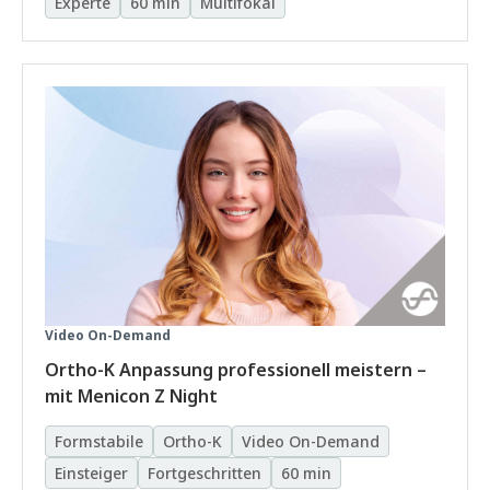
Experte
60 min
Multifokal
Video On-Demand
Ortho-K Anpassung professionell meistern –
mit Menicon Z Night
Formstabile
Ortho-K
Video On-Demand
Einsteiger
Fortgeschritten
60 min