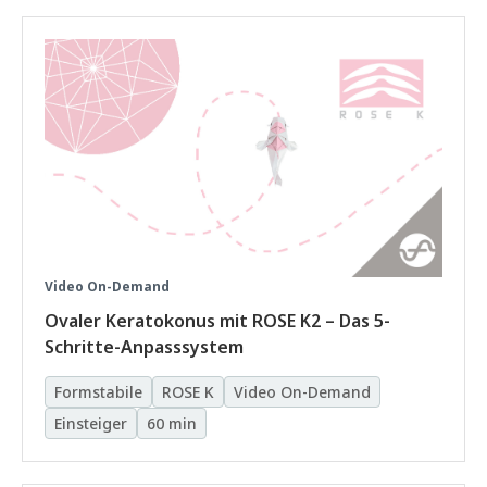
Video On-Demand
Ovaler Keratokonus mit ROSE K2 – Das 5-
Schritte-Anpasssystem
Formstabile
ROSE K
Video On-Demand
Einsteiger
60 min