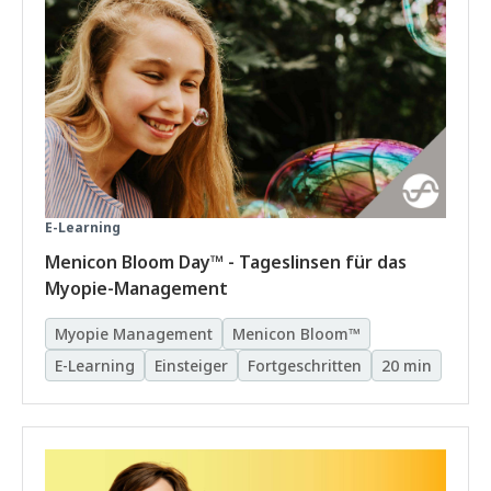
E-Learning
Menicon Bloom Day™ - Tageslinsen für das
Myopie-Management
Myopie Management
Menicon Bloom™
E-Learning
Einsteiger
Fortgeschritten
20 min