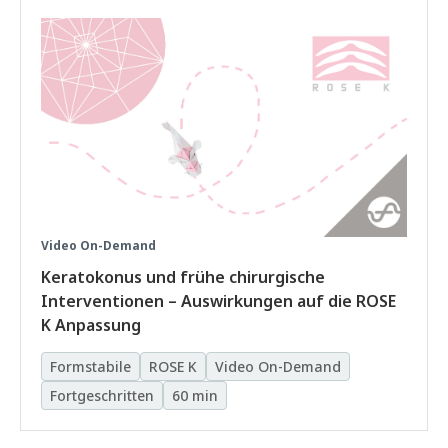
Video On-Demand
Keratokonus und frühe chirurgische
Interventionen – Auswirkungen auf die ROSE
K Anpassung
Formstabile
ROSE K
Video On-Demand
Fortgeschritten
60 min