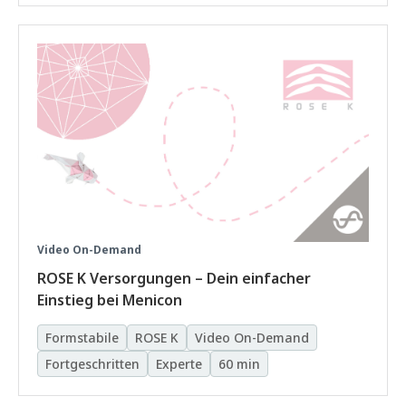
Video On-Demand
ROSE K Versorgungen – Dein einfacher
Einstieg bei Menicon
Formstabile
ROSE K
Video On-Demand
Fortgeschritten
Experte
60 min