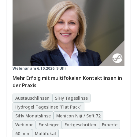
Webinar am 6.10.2026, 9 Uhr
Mehr Erfolg mit multifokalen Kontaktlinsen in
der Praxis
Austauschlinsen
SiHy Tageslinse
Hydrogel Tageslinse "Flat Pack"
SiHy Monatslinse
Menicon Niji / Soft 72
Webinar
Einsteiger
Fortgeschritten
Experte
60 min
Multifokal