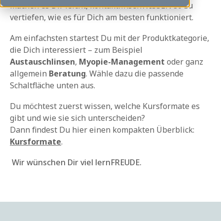
machen es Dir leicht, kontaktlinsenWISSEN so zu
vertiefen, wie es für Dich am besten funktioniert.
Am einfachsten startest Du mit der Produktkategorie,
die Dich interessiert – zum Beispiel
Austauschlinsen
,
Myopie-Management
oder ganz
allgemein
Beratung
. Wähle dazu die passende
Schaltfläche unten aus.
Du möchtest zuerst wissen, welche Kursformate es
gibt und wie sie sich unterscheiden?
Dann findest Du hier einen kompakten Überblick:
Kursformate
.
Wir wünschen Dir viel lernFREUDE.