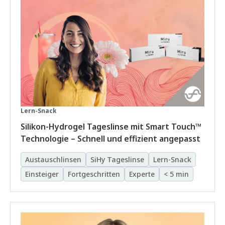
Lern-Snack
Silikon-Hydrogel Tageslinse mit Smart Touch™
Technologie – Schnell und effizient angepasst
Austauschlinsen
SiHy Tageslinse
Lern-Snack
Einsteiger
Fortgeschritten
Experte
< 5 min