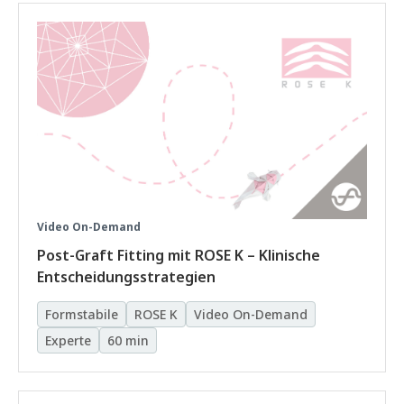
Video On-Demand
Post-Graft Fitting mit ROSE K – Klinische
Entscheidungsstrategien
Formstabile
ROSE K
Video On-Demand
Experte
60 min