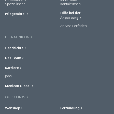
Formstabile &
Multifokale
Speziallinsen
Kontaktlinsen
Hilfe bei der
Pflegemittel
Anpassung
Anpass-Leitfäden
ÜBER MENICON
Geschichte
Das Team
Karriere
Jobs
Menicon Global
QUICK LINKS
Webshop
Fortbildung