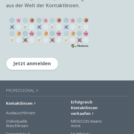
aus der Welt der Kontaktlinsen.
Jetzt anmelden
PROFESSIONAL
Erfolgreich
Kontaktlinsen
Kontaktlinsen
Austauschlinsen
verkaufen
Individuelle
MENICON means
Weichlinsen
more.