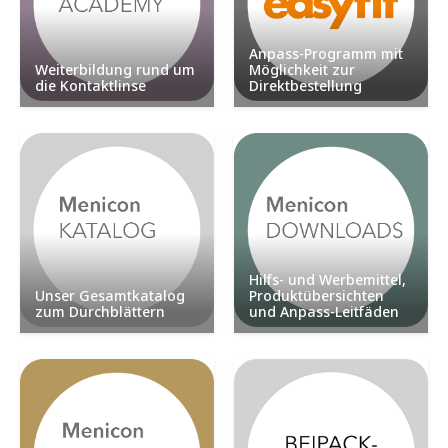
Anpass-Programm mit
Weiterbildung rund um
Möglichkeit zur
die Kontaktlinse
Direktbestellung
Hilfs- und Werbemittel,
Unser Gesamtkatalog
Produktübersichten
zum Durchblättern
und Anpass-Leitfäden