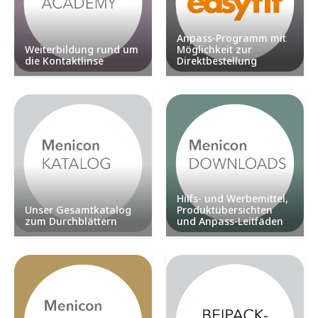
Anpass-Programm mit
Weiterbildung rund um
Möglichkeit zur
die Kontaktlinse
Direktbestellung
Hilfs- und Werbemittel,
Unser Gesamtkatalog
Produktübersichten
zum Durchblättern
und Anpass-Leitfäden