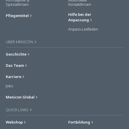
Formstabile &
Multifokale
Speziallinsen
Kontaktlinsen
Hilfe bei der
Pflegemittel
Anpassung
Anpass-Leitfäden
ÜBER MENICON
Geschichte
Das Team
Karriere
Jobs
Menicon Global
QUICK LINKS
Webshop
Fortbildung