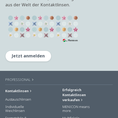
aus der Welt der Kontaktlinsen.
Jetzt anmelden
PROFESSIONAL
Erfolgreich
Kontaktlinsen
Kontaktlinsen
Austauschlinsen
verkaufen
Individuelle
MENICON means
Weichlinsen
more.