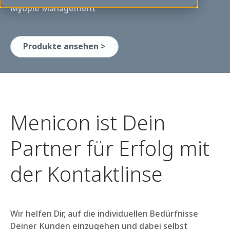
ermöglichen.
Myopie Management
Über uns >
Produkte ansehen >
Menicon ist Dein
Partner für Erfolg mit
der Kontaktlinse
Wir helfen Dir, auf die individuellen Bedürfnisse
Deiner Kunden einzugehen und dabei selbst