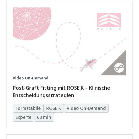
Video On-Demand
Post-Graft Fitting mit ROSE K – Klinische
Entscheidungsstrategien
Formstabile
ROSE K
Video On-Demand
Experte
60 min