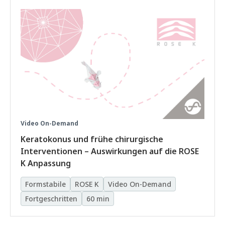
Video On-Demand
Keratokonus und frühe chirurgische
Interventionen – Auswirkungen auf die ROSE
K Anpassung
Formstabile
ROSE K
Video On-Demand
Fortgeschritten
60 min