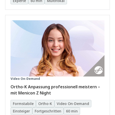
Experte
60 min
Multifokal
Video On-Demand
Ortho-K Anpassung professionell meistern –
mit Menicon Z Night
Formstabile
Ortho-K
Video On-Demand
Einsteiger
Fortgeschritten
60 min