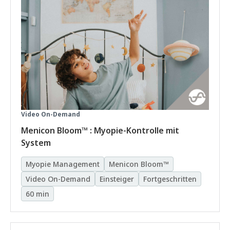
Video On-Demand
Menicon Bloom™ : Myopie-Kontrolle mit
System
Myopie Management
Menicon Bloom™
Video On-Demand
Einsteiger
Fortgeschritten
60 min