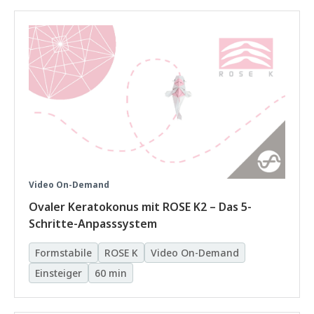
Video On-Demand
Ovaler Keratokonus mit ROSE K2 – Das 5-
Schritte-Anpasssystem
Formstabile
ROSE K
Video On-Demand
Einsteiger
60 min