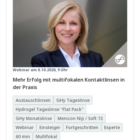
Webinar am 6.10.2026, 9 Uhr
Mehr Erfolg mit multifokalen Kontaktlinsen in
der Praxis
Austauschlinsen
SiHy Tageslinse
Hydrogel Tageslinse "Flat Pack"
SiHy Monatslinse
Menicon Niji / Soft 72
Webinar
Einsteiger
Fortgeschritten
Experte
60 min
Multifokal