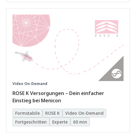
Video On-Demand
ROSE K Versorgungen – Dein einfacher
Einstieg bei Menicon
Formstabile
ROSE K
Video On-Demand
Fortgeschritten
Experte
60 min