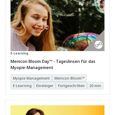
E-Learning
Menicon Bloom Day™ - Tageslinsen für das
Myopie-Management
Myopie Management
Menicon Bloom™
E-Learning
Einsteiger
Fortgeschritten
20 min