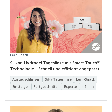
Lern-Snack
Silikon-Hydrogel Tageslinse mit Smart Touch™
Technologie – Schnell und effizient angepasst
Austauschlinsen
SiHy Tageslinse
Lern-Snack
Einsteiger
Fortgeschritten
Experte
< 5 min