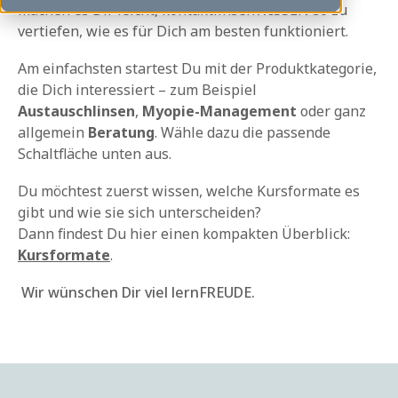
machen es Dir leicht, kontaktlinsenWISSEN so zu
vertiefen, wie es für Dich am besten funktioniert.
Am einfachsten startest Du mit der Produktkategorie,
die Dich interessiert – zum Beispiel
Austauschlinsen
,
Myopie-Management
oder ganz
allgemein
Beratung
. Wähle dazu die passende
Schaltfläche unten aus.
Du möchtest zuerst wissen, welche Kursformate es
gibt und wie sie sich unterscheiden?
Dann findest Du hier einen kompakten Überblick:
Kursformate
.
Wir wünschen Dir viel lernFREUDE.